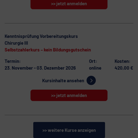
Kenntnisprüfung Vorbereitungskurs
Chirurgie III
Selbstzahlerkurs – kein Bildungsgutschein
Termin:
Ort:
Kosten:
23. November - 03. Dezember 2026
online
420,00 €
Kursinhalte ansehen
>> jetzt anmelden
>> weitere Kurse anzeigen