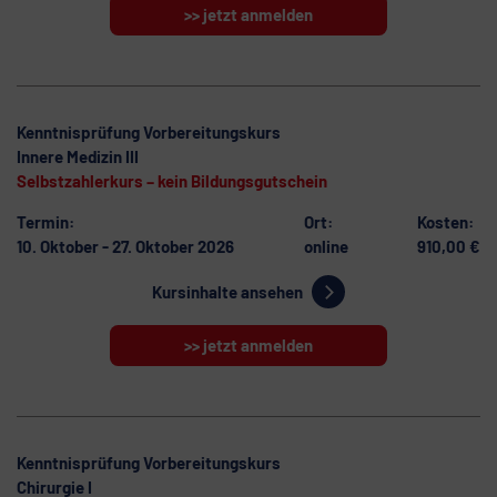
>> jetzt anmelden
Kenntnisprüfung Vorbereitungskurs
Innere Medizin III
Selbstzahlerkurs – kein Bildungsgutschein
Termin:
Ort:
Kosten:
10. Oktober - 27. Oktober 2026
online
910,00 €
Kursinhalte ansehen
>> jetzt anmelden
Kenntnisprüfung Vorbereitungskurs
Chirurgie I