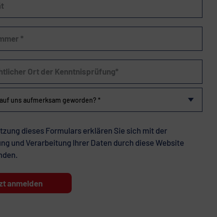
ät
mmer *
tlicher Ort der Kenntnisprüfung*
tzung dieses Formulars erklären Sie sich mit der
ng und Verarbeitung Ihrer Daten durch diese Website
nden.