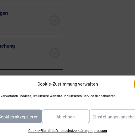
agen
suchung
 in der
Cookie-Zustimmung verwalten
 verwenden Cookies, um unsere Website und unseren Service zu optimieren.
Cookies akzeptieren
Ablehnen
Einstellungen ansehe
nger
Cookie-Richtlinie
Datenschutzerklärung
Impressum