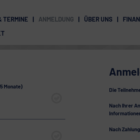
& TERMINE
ANMELDUNG
ÜBER UNS
FINAN
KT
Anmel
,5 Monate)
Die Teilnehme
Nach Ihrer An
Informationen
Nach Zahlungs