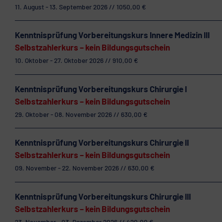
11. August - 13. September 2026 // 1050,00 €
Kenntnisprüfung Vorbereitungskurs Innere Medizin III
Selbstzahlerkurs – kein Bildungsgutschein
10. Oktober - 27. Oktober 2026 // 910,00 €
Kenntnisprüfung Vorbereitungskurs Chirurgie I
Selbstzahlerkurs – kein Bildungsgutschein
29. Oktober - 08. November 2026 // 630,00 €
Kenntnisprüfung Vorbereitungskurs Chirurgie II
Selbstzahlerkurs – kein Bildungsgutschein
09. November - 22. November 2026 // 630,00 €
Kenntnisprüfung Vorbereitungskurs Chirurgie III
Selbstzahlerkurs – kein Bildungsgutschein
23. November - 03. Dezember 2026 // 420,00 €