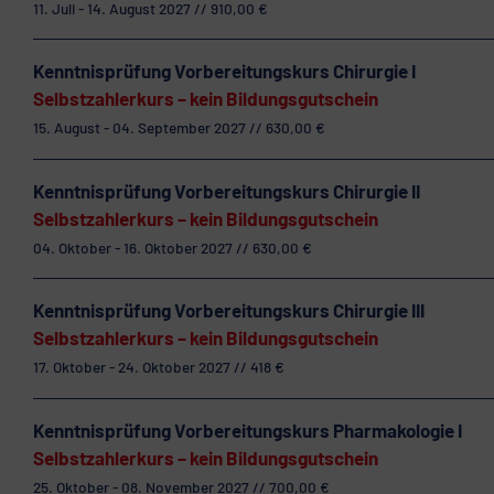
11. Juli - 14. August 2027 // 910,00 €
Kenntnisprüfung Vorbereitungskurs Chirurgie I
Selbstzahlerkurs – kein Bildungsgutschein
15. August - 04. September 2027 // 630,00 €
Kenntnisprüfung Vorbereitungskurs Chirurgie II
Selbstzahlerkurs – kein Bildungsgutschein
04. Oktober - 16. Oktober 2027 // 630,00 €
Kenntnisprüfung Vorbereitungskurs Chirurgie III
Selbstzahlerkurs – kein Bildungsgutschein
17. Oktober - 24. Oktober 2027 // 418 €
Kenntnisprüfung Vorbereitungskurs Pharmakologie I
Selbstzahlerkurs – kein Bildungsgutschein
25. Oktober - 08. November 2027 // 700,00 €