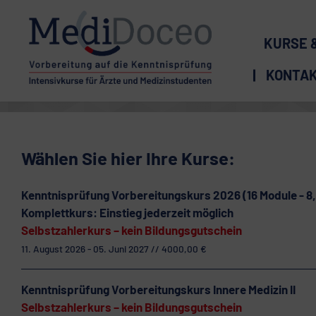
KURSE 
KONTA
Wählen Sie hier Ihre Kurse:
Kenntnisprüfung Vorbereitungskurs 2026 (16 Module - 8
Komplettkurs: Einstieg jederzeit möglich
Selbstzahlerkurs – kein Bildungsgutschein
11. August 2026 - 05. Juni 2027 // 4000,00 €
Kenntnisprüfung Vorbereitungskurs Innere Medizin II
Selbstzahlerkurs – kein Bildungsgutschein