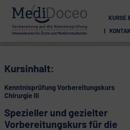
KURSE 
KONTA
Kursinhalt:
Kenntnisprüfung Vorbereitungskurs
Chirurgie III
Spezieller und gezielter
Vorbereitungskurs für die