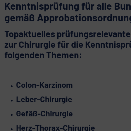
Kenntnisprüfung für alle Bu
gemäß Approbationsordnung 
Topaktuelles prüfungsrelevant
zur Chirurgie für die Kenntnisp
folgenden Themen:
Colon-Karzinom
Leber-Chirurgie
Gefäß-Chirurgie
Herz-Thorax-Chirurgie