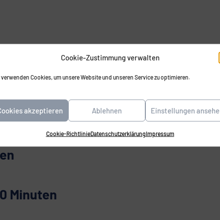
Cookie-Zustimmung verwalten
uellen
 verwenden Cookies, um unsere Website und unseren Service zu optimieren.
Cookies akzeptieren
Ablehnen
Einstellungen ansehe
en.
Cookie-Richtlinie
Datenschutzerklärung
Impressum
len
0 Minuten