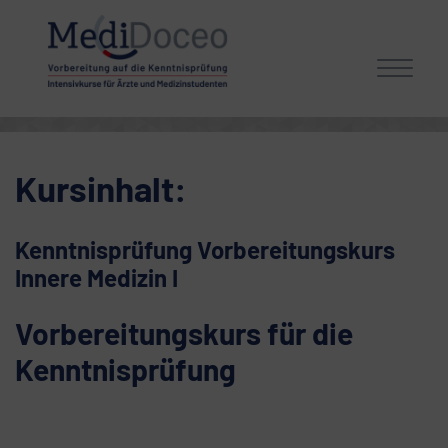
Toggle
Kursinhalt:
Kenntnisprüfung Vorbereitungskurs
Innere Medizin I
Vorbereitungskurs für die
Kenntnisprüfung